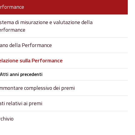
rformance
stema di misurazione e valutazione della
erformance
iano della Performance
elazione sulla Performance
Atti anni precedenti
mmontare complessivo dei premi
ti relativi ai premi
chivio