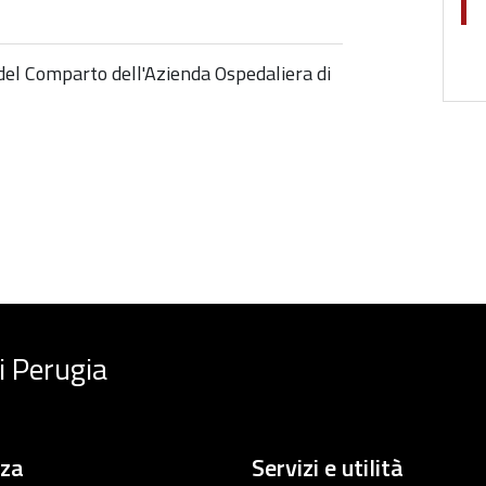
el Comparto dell'Azienda Ospedaliera di
i Perugia
nza
Servizi e utilità