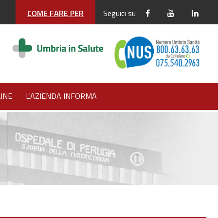
COME FARE PER
Seguici su
INE
L'AZIENDA INFORMA