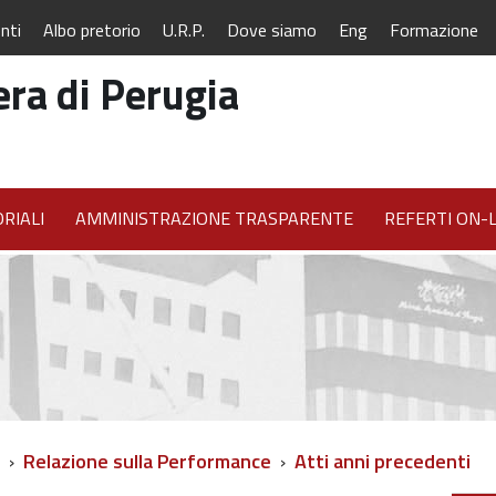
nti
Albo pretorio
U.R.P.
Dove siamo
Eng
Formazione
ra di Perugia
RIALI
AMMINISTRAZIONE TRASPARENTE
REFERTI ON-L
Relazione sulla Performance
Atti anni precedenti