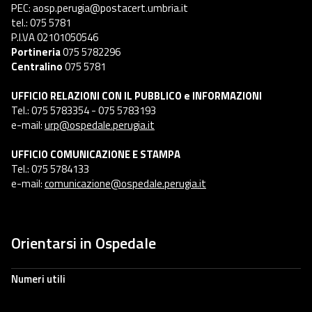
PEC: aosp.perugia@postacert.umbria.it
tel.: 075 5781
P.I.VA 02101050546
Portineria
075 5782296
Centralino
075 5781
UFFICIO RELAZIONI CON IL PUBBLICO e INFORMAZIONI
Tel.: 075 5783354 - 075 5783193
e-mail:
urp@ospedale.perugia.it
UFFICIO COMUNICAZIONE E STAMPA
Tel.: 075 5784133
e-mail:
comunicazione@ospedale.perugia.it
Orientarsi in Ospedale
Numeri utili