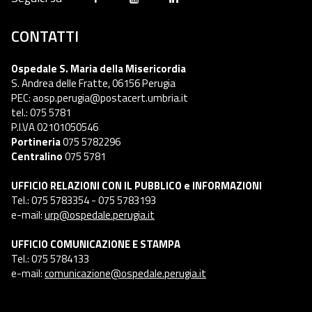
CONTATTI
Ospedale S. Maria della Misericordia
S. Andrea delle Fratte, 06156 Perugia
PEC: aosp.perugia@postacert.umbria.it
tel.: 075 5781
P.I.VA 02101050546
Portineria
075 5782296
Centralino
075 5781
UFFICIO RELAZIONI CON IL PUBBLICO e INFORMAZIONI
Tel.: 075 5783354 - 075 5783193
e-mail:
urp@ospedale.perugia.it
UFFICIO COMUNICAZIONE E STAMPA
Tel.: 075 5784133
e-mail:
comunicazione@ospedale.perugia.it