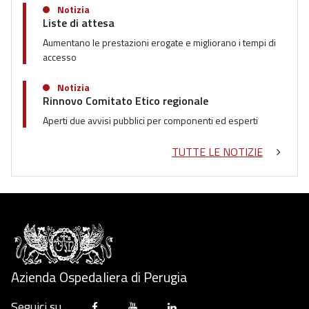
Notizia
Liste di attesa
Aumentano le prestazioni erogate e migliorano i tempi di
accesso
Notizia
Rinnovo Comitato Etico regionale
Aperti due avvisi pubblici per componenti ed esperti
TUTTE LE NOTIZIE
Azienda Ospedaliera di Perugia
Seguici su