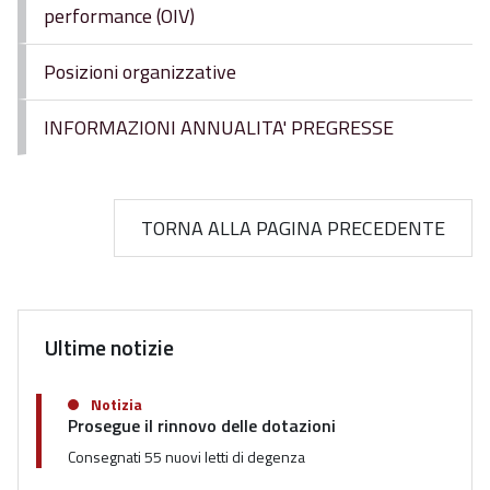
performance (OIV)
Posizioni organizzative
INFORMAZIONI ANNUALITA' PREGRESSE
TORNA ALLA PAGINA PRECEDENTE
Ultime notizie
Notizia
Prosegue il rinnovo delle dotazioni
Consegnati 55 nuovi letti di degenza