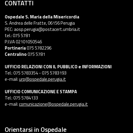
CONTATTI
Ospedale S. Maria della Misericordia
S. Andrea delle Fratte, 06156 Perugia
PEC: aosp.perugia@postacert.umbria.it
tel.: 075 5781
P.I.VA 02101050546
Portineria
075 5782296
Centralino
075 5781
UFFICIO RELAZIONI CON IL PUBBLICO e INFORMAZIONI
Tel.: 075 5783354 - 075 5783193
e-mail:
urp@ospedale.perugia.it
UFFICIO COMUNICAZIONE E STAMPA
Tel.: 075 5784133
e-mail:
comunicazione@ospedale.perugia.it
Orientarsi in Ospedale