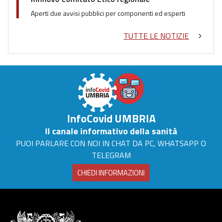
Aperti due avvisi pubblici per componenti ed esperti
TUTTE LE NOTIZIE
InfoCovid UMBRIA
Il canale informativo della sanità
PUOI PARLARE CON NOI IN CHAT DA PC, WHATSAPP O
TELEGRAM
CHIEDI INFORMAZIONI