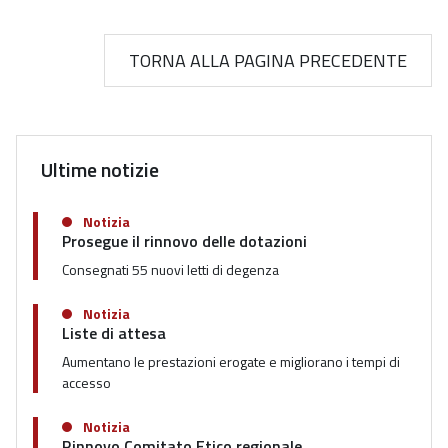
TORNA ALLA PAGINA PRECEDENTE
Ultime notizie
Notizia
Prosegue il rinnovo delle dotazioni
Consegnati 55 nuovi letti di degenza
Notizia
Liste di attesa
Aumentano le prestazioni erogate e migliorano i tempi di
accesso
Notizia
Rinnovo Comitato Etico regionale