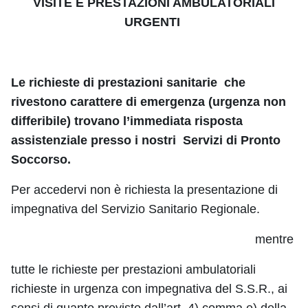
VISITE E PRESTAZIONI AMBULATORIALI
URGENTI
Le richieste di prestazioni sanitarie che
rivestono carattere di emergenza (urgenza non
differibile) trovano l’immediata risposta
assistenziale presso i nostri Servizi di Pronto
Soccorso.
Per accedervi non è richiesta la presentazione di
impegnativa del Servizio Sanitario Regionale.
mentre
tutte le richieste per prestazioni ambulatoriali
richieste in urgenza con impegnativa del S.S.R., ai
sensi di quanto previsto dall’art. 4) comma e) della