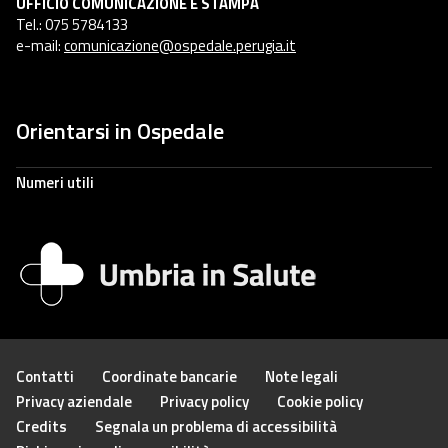
UFFICIO COMUNICAZIONE E STAMPA
Tel.: 075 5784133
e-mail:
comunicazione@ospedale.perugia.it
Orientarsi in Ospedale
Numeri utili
Contatti
Coordinate bancarie
Note legali
Privacy aziendale
Privacy policy
Cookie policy
Credits
Segnala un problema di accessibilità