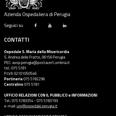
Azienda Ospedaliera di Perugia
Seguici su
CONTATTI
Ospedale S. Maria della Misericordia
S. Andrea delle Fratte, 06156 Perugia
PEC: aosp.perugia@postacert.umbria.it
tel.: 075 5781
P.I.VA 02101050546
Portineria
075 5782296
Centralino
075 5781
UFFICIO RELAZIONI CON IL PUBBLICO e INFORMAZIONI
Tel.: 075 5783354 - 075 5783193
e-mail:
urp@ospedale.perugia.it